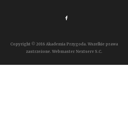
Copyright © 2016 Akademia Przygoda. Wszelkie prawa
zastrzeżone. Webmaster Nextserv S.C.